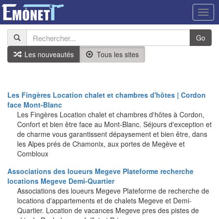
Togg
navig
Go
Les nouveautés
Tous les sites
Les Fingères Location chalet et chambres d'hôtes | Cordon
face Mont-Blanc
Les Fingères Location chalet et chambres d'hôtes à Cordon,
Confort et bien être face au Mont-Blanc. Séjours d'exception et
de charme vous garantissent dépaysement et bien être, dans
les Alpes prés de Chamonix, aux portes de Megève et
Combloux
Associations des loueurs Megeve Plateforme recherche
locations Megeve Demi-Quartier
Associations des loueurs Megeve Plateforme de recherche de
locations d'appartements et de chalets Megeve et Demi-
Quartier. Location de vacances Megeve pres des pistes de