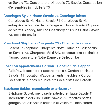
en Savoie 73. Couverture et zinguerie 73 Savoie. Construction
d'ensembles immobiliers 73
Carrelages Sylvio Haute Savoie 74 Carrelage faîenc
Carrelages Sylvio Haute Savoie 74 Carrelages Sylvio,
entreprise artisanale de carrelage en Haute Savoie 74, pose
de pierres Annecy, faïence Chambéry et Aix les Bains Savoie
73, pose de pavés
Ponchaud Stéphane Charpente 73 - Charpente - chale
Ponchaud Stéphane Charpente Notre Dame de Bellecombe
en Savoie 73. Charpente Val d'Arly, constructions de chalets
Flumet, couverture Notre Dame de Bellecombe
Location appartements Cordon - Location de 4 appar
Pallafray, location de 4 appartements a Cordon en Haute
Savoie (74) Location d'appartements meublés à Cordon.
Location de 4 gîtes meublés près des pistes de Cordon
Stéphane Sublet, menuiserie extérieure 74
Stéphane Sublet, menuiserie extérieure Haute Savoie 74.
menuiserie extérieure Haute Savoie 74. fenêtres portes
garages portails volets battants et volets roulants stores