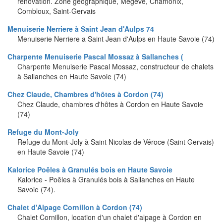
rénovation. Zone géographique, Megeve, Chamonix,
Combloux, Saint-Gervais
Menuiserie Nerriere à Saint Jean d'Aulps 74
Menuiserie Nerriere a Saint Jean d'Aulps en Haute Savoie (74)
Charpente Menuiserie Pascal Mossaz à Sallanches (
Charpente Menuiserie Pascal Mossaz, constructeur de chalets
à Sallanches en Haute Savoie (74)
Chez Claude, Chambres d'hôtes à Cordon (74)
Chez Claude, chambres d'hôtes à Cordon en Haute Savoie
(74)
Refuge du Mont-Joly
Refuge du Mont-Joly à Saint Nicolas de Véroce (Saint Gervais)
en Haute Savoie (74)
Kalorice Poêles à Granulés bois en Haute Savoie
Kalorice - Poêles à Granulés bois à Sallanches en Haute
Savoie (74).
Chalet d'Alpage Cornillon à Cordon (74)
Chalet Cornillon, location d'un chalet d'alpage à Cordon en