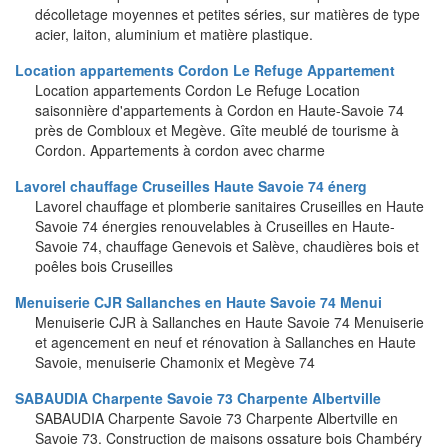
décolletage moyennes et petites séries, sur matières de type
acier, laiton, aluminium et matière plastique.
Location appartements Cordon Le Refuge Appartement
Location appartements Cordon Le Refuge Location
saisonnière d'appartements à Cordon en Haute-Savoie 74
près de Combloux et Megève. Gîte meublé de tourisme à
Cordon. Appartements à cordon avec charme
Lavorel chauffage Cruseilles Haute Savoie 74 énerg
Lavorel chauffage et plomberie sanitaires Cruseilles en Haute
Savoie 74 énergies renouvelables à Cruseilles en Haute-
Savoie 74, chauffage Genevois et Salève, chaudières bois et
poêles bois Cruseilles
Menuiserie CJR Sallanches en Haute Savoie 74 Menui
Menuiserie CJR à Sallanches en Haute Savoie 74 Menuiserie
et agencement en neuf et rénovation à Sallanches en Haute
Savoie, menuiserie Chamonix et Megève 74
SABAUDIA Charpente Savoie 73 Charpente Albertville
SABAUDIA Charpente Savoie 73 Charpente Albertville en
Savoie 73. Construction de maisons ossature bois Chambéry