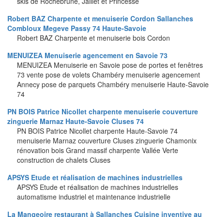
skis de Rochebrune, Jaillet et Princesse
Robert BAZ Charpente et menuiserie Cordon Sallanches
Combloux Megeve Passy 74 Haute-Savoie
Robert BAZ Charpente et menuiserie bois Cordon
MENUIZEA Menuiserie agencement en Savoie 73
MENUIZEA Menuiserie en Savoie pose de portes et fenêtres
73 vente pose de volets Chambéry menuiserie agencement
Annecy pose de parquets Chambéry menuiserie Haute-Savoie
74
PN BOIS Patrice Nicollet charpente menuiserie couverture
zinguerie Marnaz Haute-Savoie Cluses 74
PN BOIS Patrice Nicollet charpente Haute-Savoie 74
menuiserie Marnaz couverture Cluses zinguerie Chamonix
rénovation bois Grand massif charpente Vallée Verte
construction de chalets Cluses
APSYS Etude et réalisation de machines industrielles
APSYS Etude et réalisation de machines industrielles
automatisme industriel et maintenance industrielle
La Mangeoire restaurant à Sallanches Cuisine inventive au