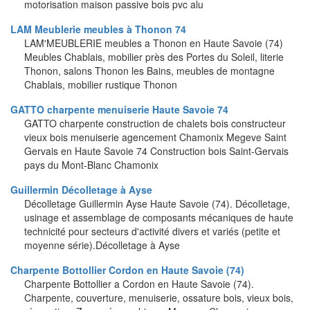
motorisation maison passive bois pvc alu
LAM Meublerie meubles à Thonon 74
LAM'MEUBLERIE meubles a Thonon en Haute Savoie (74)
Meubles Chablais, mobilier près des Portes du Soleil, literie
Thonon, salons Thonon les Bains, meubles de montagne
Chablais, mobilier rustique Thonon
GATTO charpente menuiserie Haute Savoie 74
GATTO charpente construction de chalets bois constructeur
vieux bois menuiserie agencement Chamonix Megeve Saint
Gervais en Haute Savoie 74 Construction bois Saint-Gervais
pays du Mont-Blanc Chamonix
Guillermin Décolletage à Ayse
Décolletage Guillermin Ayse Haute Savoie (74). Décolletage,
usinage et assemblage de composants mécaniques de haute
technicité pour secteurs d'activité divers et variés (petite et
moyenne série).Décolletage à Ayse
Charpente Bottollier Cordon en Haute Savoie (74)
Charpente Bottollier a Cordon en Haute Savoie (74).
Charpente, couverture, menuiserie, ossature bois, vieux bois,