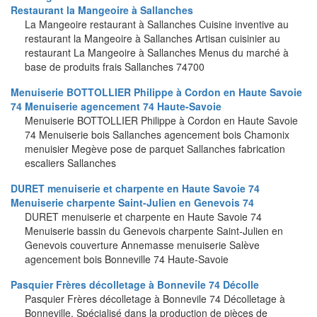
Restaurant la Mangeoire à Sallanches
La Mangeoire restaurant à Sallanches Cuisine inventive au
restaurant la Mangeoire à Sallanches Artisan cuisinier au
restaurant La Mangeoire à Sallanches Menus du marché à
base de produits frais Sallanches 74700
Menuiserie BOTTOLLIER Philippe à Cordon en Haute Savoie
74 Menuiserie agencement 74 Haute-Savoie
Menuiserie BOTTOLLIER Philippe à Cordon en Haute Savoie
74 Menuiserie bois Sallanches agencement bois Chamonix
menuisier Megève pose de parquet Sallanches fabrication
escaliers Sallanches
DURET menuiserie et charpente en Haute Savoie 74
Menuiserie charpente Saint-Julien en Genevois 74
DURET menuiserie et charpente en Haute Savoie 74
Menuiserie bassin du Genevois charpente Saint-Julien en
Genevois couverture Annemasse menuiserie Salève
agencement bois Bonneville 74 Haute-Savoie
Pasquier Frères décolletage à Bonnevile 74 Décolle
Pasquier Frères décolletage à Bonnevile 74 Décolletage à
Bonneville. Spécialisé dans la production de pièces de