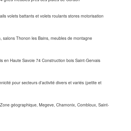
s volets battants et volets roulants stores motorisation
n, salons Thonon les Bains, meubles de montagne
s en Haute Savoie 74 Construction bois Saint-Gervais
é pour secteurs d'activité divers et variés (petite et
on. Zone géographique, Megeve, Chamonix, Combloux, Saint-