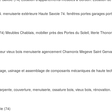
 menuiserie extérieure Haute Savoie 74. fenêtres portes garages portail
Meubles Chablais, mobilier près des Portes du Soleil, literie Thono
teur vieux bois menuiserie agencement Chamonix Megeve Saint Gervai
age, usinage et assemblage de composants mécaniques de haute technicit
arpente, couverture, menuiserie, ossature bois, vieux bois, rénovati
ie (74)