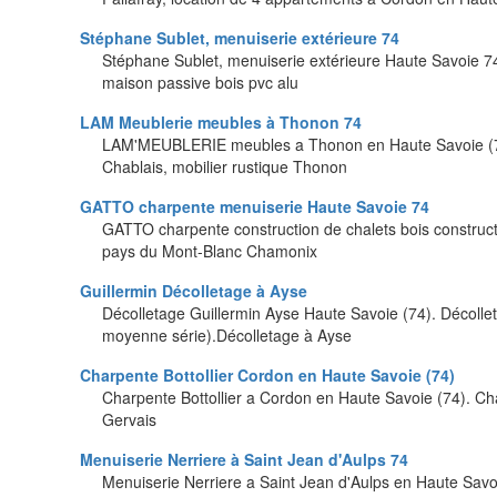
Stéphane Sublet, menuiserie extérieure 74
Stéphane Sublet, menuiserie extérieure Haute Savoie 74.
maison passive bois pvc alu
LAM Meublerie meubles à Thonon 74
LAM'MEUBLERIE meubles a Thonon en Haute Savoie (74) 
Chablais, mobilier rustique Thonon
GATTO charpente menuiserie Haute Savoie 74
GATTO charpente construction de chalets bois construc
pays du Mont-Blanc Chamonix
Guillermin Décolletage à Ayse
Décolletage Guillermin Ayse Haute Savoie (74). Décollet
moyenne série).Décolletage à Ayse
Charpente Bottollier Cordon en Haute Savoie (74)
Charpente Bottollier a Cordon en Haute Savoie (74). Ch
Gervais
Menuiserie Nerriere à Saint Jean d'Aulps 74
Menuiserie Nerriere a Saint Jean d'Aulps en Haute Savo