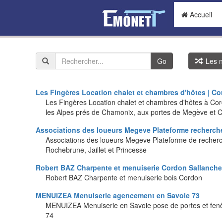
Accueil
Go
Les n
Les Fingères Location chalet et chambres d'hôtes | C
Les Fingères Location chalet et chambres d'hôtes à Cor
les Alpes prés de Chamonix, aux portes de Megève et
Associations des loueurs Megeve Plateforme recherch
Associations des loueurs Megeve Plateforme de recherc
Rochebrune, Jaillet et Princesse
Robert BAZ Charpente et menuiserie Cordon Sallanch
Robert BAZ Charpente et menuiserie bois Cordon
MENUIZEA Menuiserie agencement en Savoie 73
MENUIZEA Menuiserie en Savoie pose de portes et fen
74