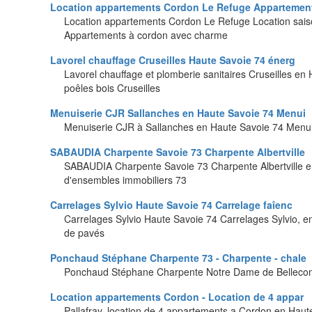
Location appartements Cordon Le Refuge Appartemen
Location appartements Cordon Le Refuge Location sais
Appartements à cordon avec charme
Lavorel chauffage Cruseilles Haute Savoie 74 énerg
Lavorel chauffage et plomberie sanitaires Cruseilles en
poêles bois Cruseilles
Menuiserie CJR Sallanches en Haute Savoie 74 Menui
Menuiserie CJR à Sallanches en Haute Savoie 74 Menui
SABAUDIA Charpente Savoie 73 Charpente Albertville
SABAUDIA Charpente Savoie 73 Charpente Albertville en
d'ensembles immobiliers 73
Carrelages Sylvio Haute Savoie 74 Carrelage faîenc
Carrelages Sylvio Haute Savoie 74 Carrelages Sylvio, e
de pavés
Ponchaud Stéphane Charpente 73 - Charpente - chale
Ponchaud Stéphane Charpente Notre Dame de Bellecombe
Location appartements Cordon - Location de 4 appar
Pallafray, location de 4 appartements a Cordon en Hau