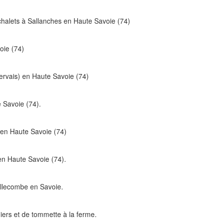
halets à Sallanches en Haute Savoie (74)
oie (74)
ervais) en Haute Savoie (74)
 Savoie (74).
n en Haute Savoie (74)
en Haute Savoie (74).
llecombe en Savoie.
iers et de tommette à la ferme.