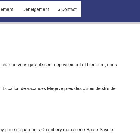
hement
Déneigement
Contact
de charme vous garantissent dépaysement et bien être, dans
. Location de vacances Megeve pres des pistes de skis de
ecy pose de parquets Chambéry menuiserie Haute-Savoie