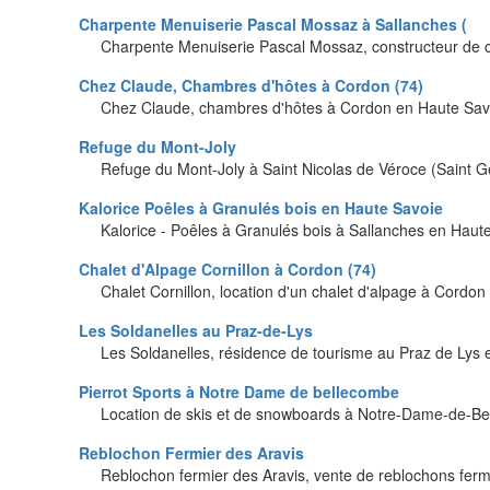
Charpente Menuiserie Pascal Mossaz à Sallanches (
Charpente Menuiserie Pascal Mossaz, constructeur de c
Chez Claude, Chambres d'hôtes à Cordon (74)
Chez Claude, chambres d'hôtes à Cordon en Haute Sav
Refuge du Mont-Joly
Refuge du Mont-Joly à Saint Nicolas de Véroce (Saint G
Kalorice Poêles à Granulés bois en Haute Savoie
Kalorice - Poêles à Granulés bois à Sallanches en Haute
Chalet d'Alpage Cornillon à Cordon (74)
Chalet Cornillon, location d'un chalet d'alpage à Cordo
Les Soldanelles au Praz-de-Lys
Les Soldanelles, résidence de tourisme au Praz de Lys 
Pierrot Sports à Notre Dame de bellecombe
Location de skis et de snowboards à Notre-Dame-de-Be
Reblochon Fermier des Aravis
Reblochon fermier des Aravis, vente de reblochons ferm