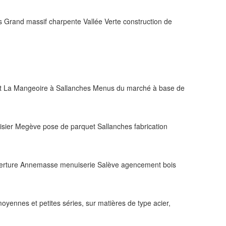
 Grand massif charpente Vallée Verte construction de
rant La Mangeoire à Sallanches Menus du marché à base de
ier Megève pose de parquet Sallanches fabrication
verture Annemasse menuiserie Salève agencement bois
yennes et petites séries, sur matières de type acier,