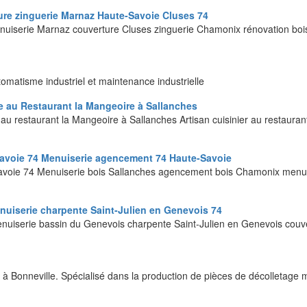
ure zinguerie Marnaz Haute-Savoie Cluses 74
nuiserie Marnaz couverture Cluses zinguerie Chamonix rénovation bois
omatisme industriel et maintenance industrielle
e au Restaurant la Mangeoire à Sallanches
 au restaurant la Mangeoire à Sallanches Artisan cuisinier au restau
avoie 74 Menuiserie agencement 74 Haute-Savoie
oie 74 Menuiserie bois Sallanches agencement bois Chamonix menuis
uiserie charpente Saint-Julien en Genevois 74
nuiserie bassin du Genevois charpente Saint-Julien en Genevois cou
à Bonneville. Spécialisé dans la production de pièces de décolletage mo