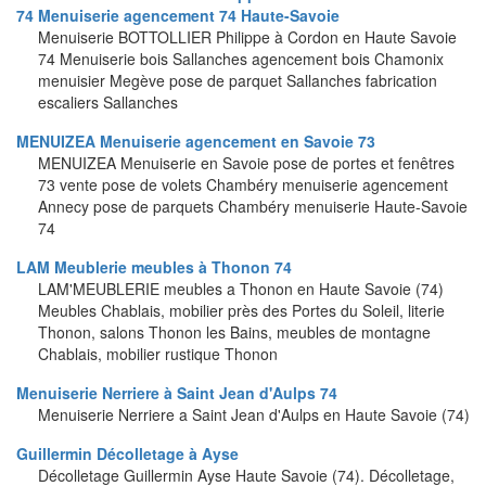
74 Menuiserie agencement 74 Haute-Savoie
Menuiserie BOTTOLLIER Philippe à Cordon en Haute Savoie
74 Menuiserie bois Sallanches agencement bois Chamonix
menuisier Megève pose de parquet Sallanches fabrication
escaliers Sallanches
MENUIZEA Menuiserie agencement en Savoie 73
MENUIZEA Menuiserie en Savoie pose de portes et fenêtres
73 vente pose de volets Chambéry menuiserie agencement
Annecy pose de parquets Chambéry menuiserie Haute-Savoie
74
LAM Meublerie meubles à Thonon 74
LAM'MEUBLERIE meubles a Thonon en Haute Savoie (74)
Meubles Chablais, mobilier près des Portes du Soleil, literie
Thonon, salons Thonon les Bains, meubles de montagne
Chablais, mobilier rustique Thonon
Menuiserie Nerriere à Saint Jean d'Aulps 74
Menuiserie Nerriere a Saint Jean d'Aulps en Haute Savoie (74)
Guillermin Décolletage à Ayse
Décolletage Guillermin Ayse Haute Savoie (74). Décolletage,