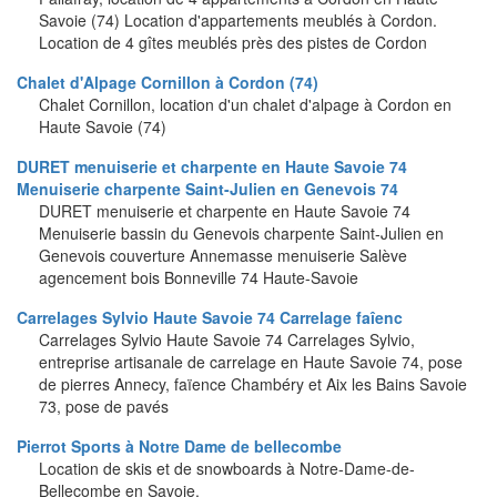
Savoie (74) Location d'appartements meublés à Cordon.
Location de 4 gîtes meublés près des pistes de Cordon
Chalet d'Alpage Cornillon à Cordon (74)
Chalet Cornillon, location d'un chalet d'alpage à Cordon en
Haute Savoie (74)
DURET menuiserie et charpente en Haute Savoie 74
Menuiserie charpente Saint-Julien en Genevois 74
DURET menuiserie et charpente en Haute Savoie 74
Menuiserie bassin du Genevois charpente Saint-Julien en
Genevois couverture Annemasse menuiserie Salève
agencement bois Bonneville 74 Haute-Savoie
Carrelages Sylvio Haute Savoie 74 Carrelage faîenc
Carrelages Sylvio Haute Savoie 74 Carrelages Sylvio,
entreprise artisanale de carrelage en Haute Savoie 74, pose
de pierres Annecy, faïence Chambéry et Aix les Bains Savoie
73, pose de pavés
Pierrot Sports à Notre Dame de bellecombe
Location de skis et de snowboards à Notre-Dame-de-
Bellecombe en Savoie.