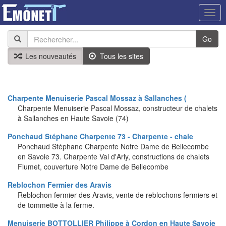
Togg
navig
Go
Les nouveautés
Tous les sites
Charpente Menuiserie Pascal Mossaz à Sallanches (
Charpente Menuiserie Pascal Mossaz, constructeur de chalets
à Sallanches en Haute Savoie (74)
Ponchaud Stéphane Charpente 73 - Charpente - chale
Ponchaud Stéphane Charpente Notre Dame de Bellecombe
en Savoie 73. Charpente Val d'Arly, constructions de chalets
Flumet, couverture Notre Dame de Bellecombe
Reblochon Fermier des Aravis
Reblochon fermier des Aravis, vente de reblochons fermiers et
de tommette à la ferme.
Menuiserie BOTTOLLIER Philippe à Cordon en Haute Savoie