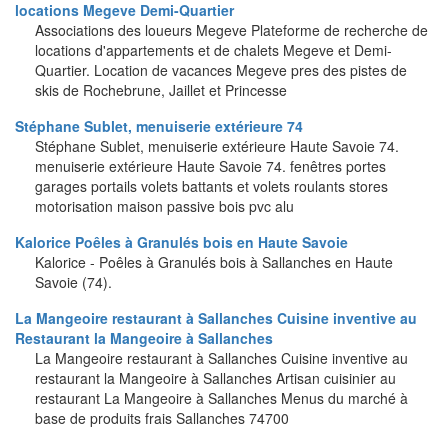
locations Megeve Demi-Quartier
Associations des loueurs Megeve Plateforme de recherche de
locations d'appartements et de chalets Megeve et Demi-
Quartier. Location de vacances Megeve pres des pistes de
skis de Rochebrune, Jaillet et Princesse
Stéphane Sublet, menuiserie extérieure 74
Stéphane Sublet, menuiserie extérieure Haute Savoie 74.
menuiserie extérieure Haute Savoie 74. fenêtres portes
garages portails volets battants et volets roulants stores
motorisation maison passive bois pvc alu
Kalorice Poêles à Granulés bois en Haute Savoie
Kalorice - Poêles à Granulés bois à Sallanches en Haute
Savoie (74).
La Mangeoire restaurant à Sallanches Cuisine inventive au
Restaurant la Mangeoire à Sallanches
La Mangeoire restaurant à Sallanches Cuisine inventive au
restaurant la Mangeoire à Sallanches Artisan cuisinier au
restaurant La Mangeoire à Sallanches Menus du marché à
base de produits frais Sallanches 74700