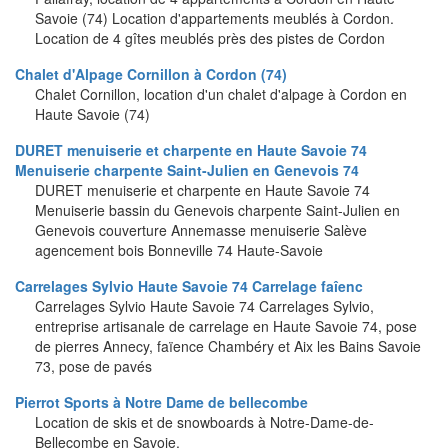
Savoie (74) Location d'appartements meublés à Cordon.
Location de 4 gîtes meublés près des pistes de Cordon
Chalet d'Alpage Cornillon à Cordon (74)
Chalet Cornillon, location d'un chalet d'alpage à Cordon en
Haute Savoie (74)
DURET menuiserie et charpente en Haute Savoie 74
Menuiserie charpente Saint-Julien en Genevois 74
DURET menuiserie et charpente en Haute Savoie 74
Menuiserie bassin du Genevois charpente Saint-Julien en
Genevois couverture Annemasse menuiserie Salève
agencement bois Bonneville 74 Haute-Savoie
Carrelages Sylvio Haute Savoie 74 Carrelage faîenc
Carrelages Sylvio Haute Savoie 74 Carrelages Sylvio,
entreprise artisanale de carrelage en Haute Savoie 74, pose
de pierres Annecy, faïence Chambéry et Aix les Bains Savoie
73, pose de pavés
Pierrot Sports à Notre Dame de bellecombe
Location de skis et de snowboards à Notre-Dame-de-
Bellecombe en Savoie.