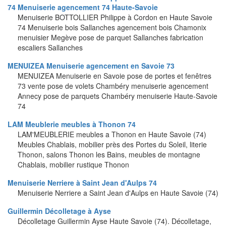
74 Menuiserie agencement 74 Haute-Savoie
Menuiserie BOTTOLLIER Philippe à Cordon en Haute Savoie
74 Menuiserie bois Sallanches agencement bois Chamonix
menuisier Megève pose de parquet Sallanches fabrication
escaliers Sallanches
MENUIZEA Menuiserie agencement en Savoie 73
MENUIZEA Menuiserie en Savoie pose de portes et fenêtres
73 vente pose de volets Chambéry menuiserie agencement
Annecy pose de parquets Chambéry menuiserie Haute-Savoie
74
LAM Meublerie meubles à Thonon 74
LAM'MEUBLERIE meubles a Thonon en Haute Savoie (74)
Meubles Chablais, mobilier près des Portes du Soleil, literie
Thonon, salons Thonon les Bains, meubles de montagne
Chablais, mobilier rustique Thonon
Menuiserie Nerriere à Saint Jean d'Aulps 74
Menuiserie Nerriere a Saint Jean d'Aulps en Haute Savoie (74)
Guillermin Décolletage à Ayse
Décolletage Guillermin Ayse Haute Savoie (74). Décolletage,