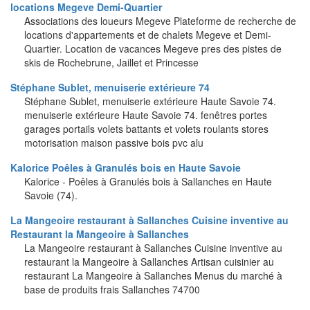
locations Megeve Demi-Quartier
Associations des loueurs Megeve Plateforme de recherche de
locations d'appartements et de chalets Megeve et Demi-
Quartier. Location de vacances Megeve pres des pistes de
skis de Rochebrune, Jaillet et Princesse
Stéphane Sublet, menuiserie extérieure 74
Stéphane Sublet, menuiserie extérieure Haute Savoie 74.
menuiserie extérieure Haute Savoie 74. fenêtres portes
garages portails volets battants et volets roulants stores
motorisation maison passive bois pvc alu
Kalorice Poêles à Granulés bois en Haute Savoie
Kalorice - Poêles à Granulés bois à Sallanches en Haute
Savoie (74).
La Mangeoire restaurant à Sallanches Cuisine inventive au
Restaurant la Mangeoire à Sallanches
La Mangeoire restaurant à Sallanches Cuisine inventive au
restaurant la Mangeoire à Sallanches Artisan cuisinier au
restaurant La Mangeoire à Sallanches Menus du marché à
base de produits frais Sallanches 74700