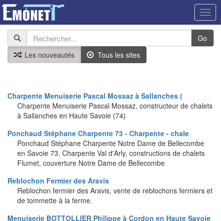
Togg
navig
Go
Les nouveautés
Tous les sites
Charpente Menuiserie Pascal Mossaz à Sallanches (
Charpente Menuiserie Pascal Mossaz, constructeur de chalets
à Sallanches en Haute Savoie (74)
Ponchaud Stéphane Charpente 73 - Charpente - chale
Ponchaud Stéphane Charpente Notre Dame de Bellecombe
en Savoie 73. Charpente Val d'Arly, constructions de chalets
Flumet, couverture Notre Dame de Bellecombe
Reblochon Fermier des Aravis
Reblochon fermier des Aravis, vente de reblochons fermiers et
de tommette à la ferme.
Menuiserie BOTTOLLIER Philippe à Cordon en Haute Savoie